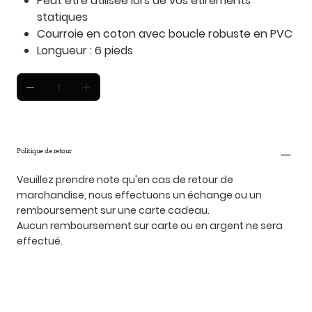
Peut être utilisée lors de vos étirements
statiques
Courroie en coton avec boucle robuste en PVC
Longueur : 6 pieds
Politique de retour
Veuillez prendre note qu'en cas de retour de
marchandise, nous effectuons un échange ou un
remboursement sur une carte cadeau.
Aucun remboursement sur carte ou en argent ne sera
effectué.