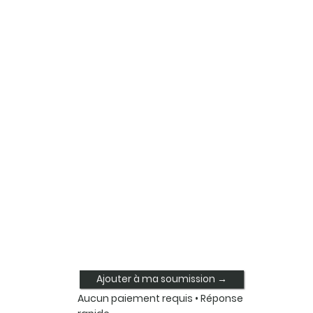
Ajouter à ma soumission →
Aucun paiement requis • Réponse