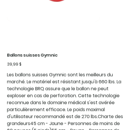
Ballons suisses Gymnic
Prix
39,99 $
Les ballons suisses Gymnic sont les meilleurs du
marché. Le matériel est résistant jusqu'à 660 lbs. La
technologie BRQ assure que le ballon ne peut
exploser en cas de perforation. Cette technologie
reconnue dans le domaine médical s'est avérée
particulièrement efficace. Le poids maximal
d'utilisateur recommandé est de 270 lbs.
Charte des
grandeurs
45 cm
- Jaune - Personnes de moins de