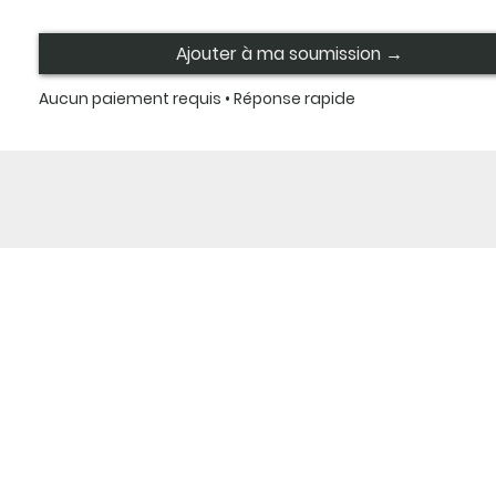
Ajouter à ma soumission →
Aucun paiement requis • Réponse rapide